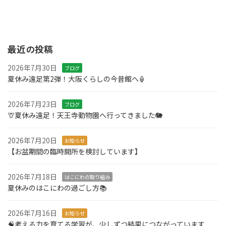
最近の投稿
2026年7月30日
ブログ
夏休み遠足第2弾！大阪くらしの今昔館へ🏮
2026年7月23日
ブログ
🦒夏休み遠足！天王寺動物園へ行ってきました🐘
2026年7月20日
お知らせ
【お盆期間の臨時開所を検討しています】
2026年7月18日
はこにわの取り組み
夏休みのはこにわの過ごし方📚
2026年7月16日
お知らせ
🧠考える力を育てる学習が、少しずつ結果につながっています