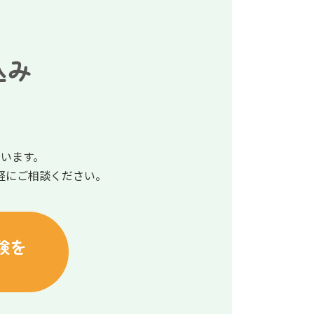
込み
います。
軽にご相談ください。
験を