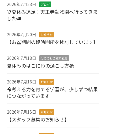
2026年7月23日
ブログ
🦒夏休み遠足！天王寺動物園へ行ってきま
した🐘
2026年7月20日
お知らせ
【お盆期間の臨時開所を検討しています】
2026年7月18日
はこにわの取り組み
夏休みのはこにわの過ごし方📚
2026年7月16日
お知らせ
🧠考える力を育てる学習が、少しずつ結果
につながっています
2026年7月15日
お知らせ
【スタッフ募集のお知らせ】