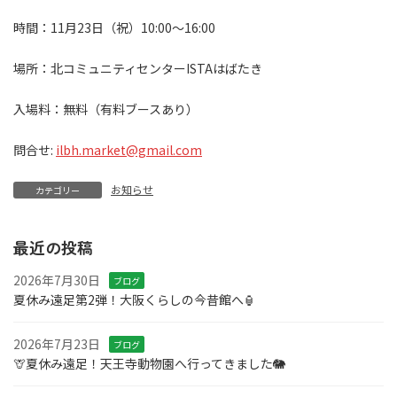
時間：11月23日（祝）10:00〜16:00
場所：北コミュニティセンターISTAはばたき
入場料：無料（有料ブースあり）
問合せ:
ilbh.market@gmail.com
お知らせ
カテゴリー
最近の投稿
2026年7月30日
ブログ
夏休み遠足第2弾！大阪くらしの今昔館へ🏮
2026年7月23日
ブログ
🦒夏休み遠足！天王寺動物園へ行ってきました🐘