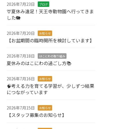
2026年7月23日
ブログ
🦒夏休み遠足！天王寺動物園へ行ってきま
した🐘
2026年7月20日
お知らせ
【お盆期間の臨時開所を検討しています】
2026年7月18日
はこにわの取り組み
夏休みのはこにわの過ごし方📚
2026年7月16日
お知らせ
🧠考える力を育てる学習が、少しずつ結果
につながっています
2026年7月15日
お知らせ
【スタッフ募集のお知らせ】