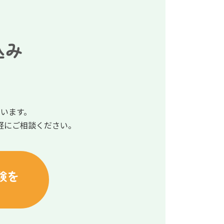
込み
います。
軽にご相談ください。
験を