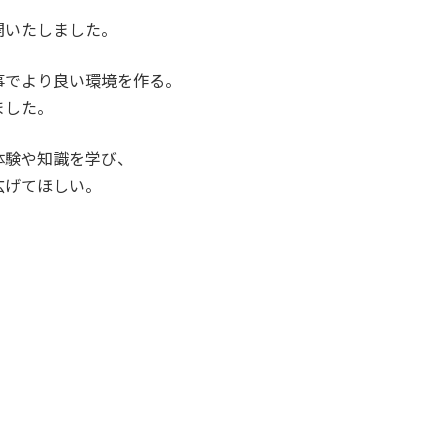
開いたしました。
事でより良い環境を作る。
ました。
体験や知識を学び、
広げてほしい。