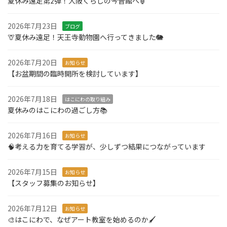
夏休み遠足第2弾！大阪くらしの今昔館へ🏮
ー
ジ
2026年7月23日
ブログ
🦒夏休み遠足！天王寺動物園へ行ってきました🐘
送
り
2026年7月20日
お知らせ
【お盆期間の臨時開所を検討しています】
2026年7月18日
はこにわの取り組み
夏休みのはこにわの過ごし方📚
2026年7月16日
お知らせ
🧠考える力を育てる学習が、少しずつ結果につながっています
2026年7月15日
お知らせ
【スタッフ募集のお知らせ】
2026年7月12日
お知らせ
🎨はこにわで、なぜアート教室を始めるのか🖌️