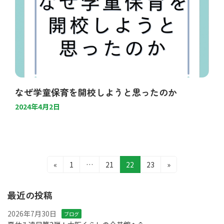
なぜ学童保育を開校しようと思ったのか
2024年4月2日
投
固
固
固
固
«
1
…
21
22
23
»
定
定
定
定
稿
ペ
ペ
ペ
ペ
最近の投稿
の
ー
ー
ー
ー
ジ
ジ
ジ
ジ
ペ
2026年7月30日
ブログ