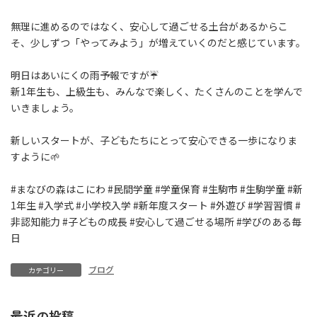
無理に進めるのではなく、安心して過ごせる土台があるからこ
そ、少しずつ「やってみよう」が増えていくのだと感じています。
明日はあいにくの雨予報ですが☔
新1年生も、上級生も、みんなで楽しく、たくさんのことを学んで
いきましょう。
新しいスタートが、子どもたちにとって安心できる一歩になりま
すように🌱
#まなびの森はこにわ #民間学童 #学童保育 #生駒市 #生駒学童 #新
1年生 #入学式 #小学校入学 #新年度スタート #外遊び #学習習慣 #
非認知能力 #子どもの成長 #安心して過ごせる場所 #学びのある毎
日
ブログ
カテゴリー
最近の投稿