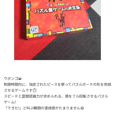
ウボンゴ🧩
制限時間内に、指定されたピースを使ってパズルボードの形を完成
させるゲームです⏱️
スピードと空間認識力が求められる、頭をフル回転させるパズル
ゲーム!
「できた!」と叫ぶ瞬間の達成感がたまりません😆