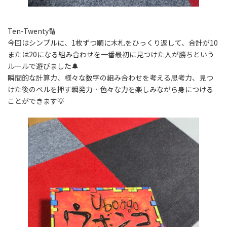
Ten-Twenty🔢
今回はシンプルに、1枚ずつ順に木札をひっくり返して、合計が10
または20になる組み合わせを一番最初に見つけた人が勝ちという
ルールで遊びました🔔
瞬間的な計算力、様々な数字の組み合わせを考える思考力、見つ
けた後のベルを押す瞬発力…色々な力を楽しみながら身につける
ことができます💡