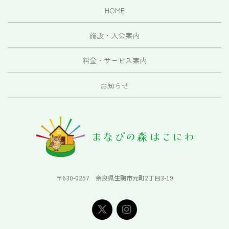
HOME
施設・入会案内
料金・サービス案内
お知らせ
〒630-0257 奈良県生駒市元町2丁目3-19