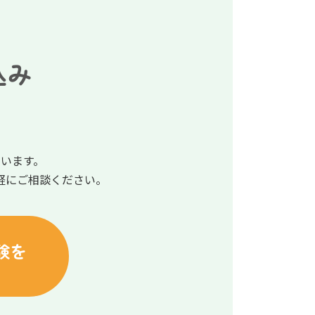
込み
います。
軽にご相談ください。
験を