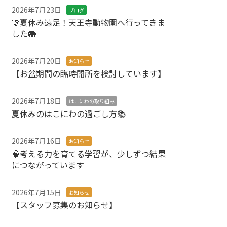
2026年7月23日
ブログ
🦒夏休み遠足！天王寺動物園へ行ってきま
した🐘
2026年7月20日
お知らせ
【お盆期間の臨時開所を検討しています】
2026年7月18日
はこにわの取り組み
夏休みのはこにわの過ごし方📚
2026年7月16日
お知らせ
🧠考える力を育てる学習が、少しずつ結果
につながっています
2026年7月15日
お知らせ
【スタッフ募集のお知らせ】