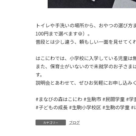
トイレや手洗いの場所から、おやつの選び方ま
100円まで選べます🍪）。
普段とは少し違う、頼もしい一面を見せてくれ
はこにわでは、小学校に入学している児童は
また、保育士がいないので未就学のお子さま
す。
説明会とあわせて、ぜひお気軽にお申し込みく
#まなびの森はこにわ #生駒市 #民間学童 #学
#子どもの成長 #生駒小学校区 #生駒の学童 
ブログ
カテゴリー