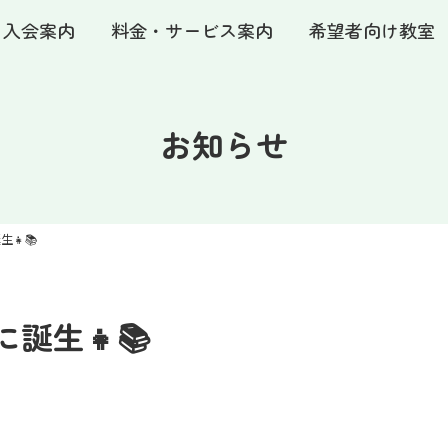
・入会案内
料金・サービス案内
希望者向け教室
お知らせ
👧📚
誕生👧📚